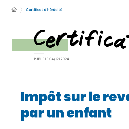
Certificat d’hérédité
Certifica
PUBLIÉ LE
04/12/2024
Impôt sur le re
par un enfant