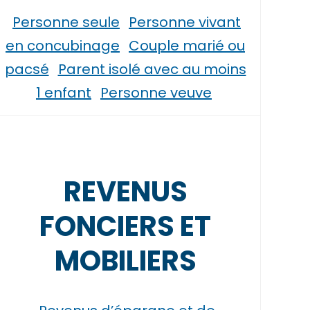
Personne seule
Personne vivant
en concubinage
Couple marié ou
pacsé
Parent isolé avec au moins
1 enfant
Personne veuve
REVENUS
FONCIERS ET
MOBILIERS