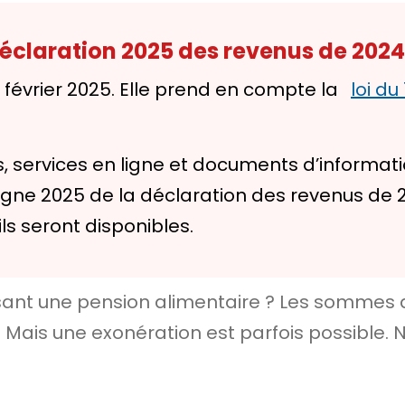
 déclaration 2025 des revenus de 2024
6 février 2025. Elle prend en compte la
loi du
, services en ligne et documents d’informat
e 2025 de la déclaration des revenus de 2024 
ils seront disponibles.
sant une pension alimentaire ? Les sommes 
. Mais une exonération est parfois possible. 