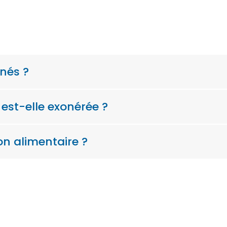
nés ?
est-elle exonérée ?
n alimentaire ?