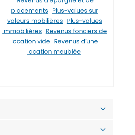
Revenus d’épargne et de
placements
Plus-values sur
valeurs mobilières
Plus-values
immobilières
Revenus fonciers de
location vide
Revenus d’une
location meublée