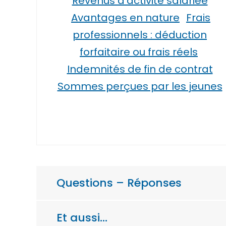
Revenus d’activité salariée
Avantages en nature
Frais
professionnels : déduction
forfaitaire ou frais réels
Indemnités de fin de contrat
Sommes perçues par les jeunes
Questions – Réponses
Et aussi…