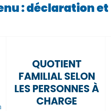
enu : déclaration e
QUOTIENT
FAMILIAL SELON
LES PERSONNES À
CHARGE
n