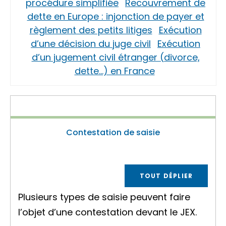
procédure simplifiée
Recouvrement de
dette en Europe : injonction de payer et
règlement des petits litiges
Exécution
d’une décision du juge civil
Exécution
d’un jugement civil étranger (divorce,
dette…) en France
Contestation de saisie
TOUT DÉPLIER
Plusieurs types de saisie peuvent faire
l’objet d’une contestation devant le JEX.