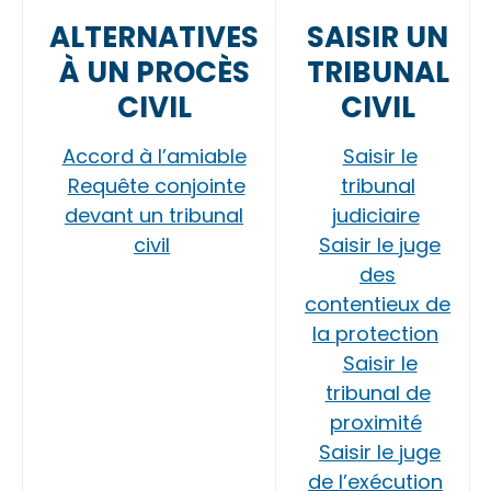
ALTERNATIVES
SAISIR UN
À UN PROCÈS
TRIBUNAL
CIVIL
CIVIL
Accord à l’amiable
Saisir le
Requête conjointe
tribunal
devant un tribunal
judiciaire
civil
Saisir le juge
des
contentieux de
la protection
Saisir le
tribunal de
proximité
Saisir le juge
de l’exécution