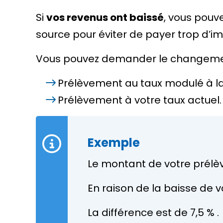
Si
vos revenus ont baissé
, vous pouv
source pour éviter de payer trop d’im
Vous pouvez demander le changem
Prélèvement au taux modulé à l
Prélèvement à votre taux actuel.
Exemple
Le montant de votre prél
En raison de la baisse de 
La différence est de
7,5 %
.