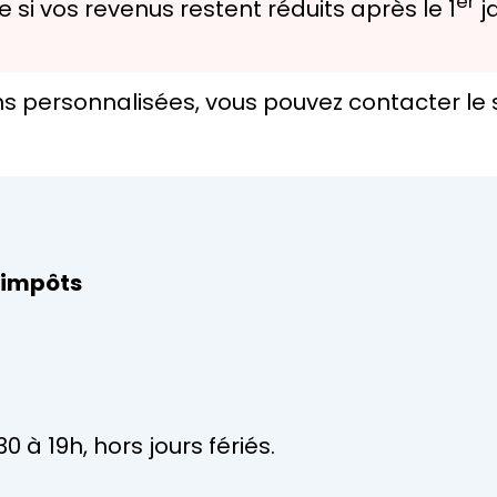
er
si vos revenus restent réduits après le 1
ja
ns personnalisées, vous pouvez contacter le 
 impôts
 à 19h, hors jours fériés.