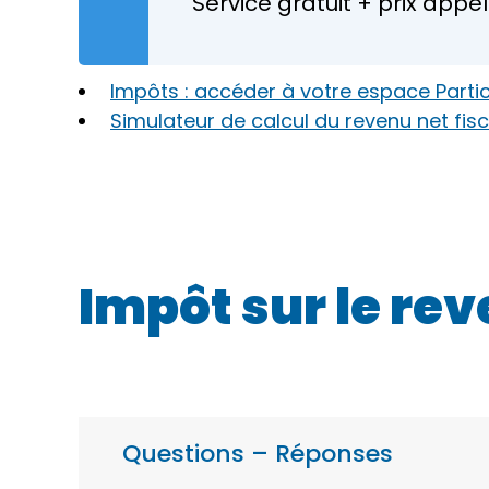
Service gratuit + prix appel
Impôts : accéder à votre espace Partic
Simulateur de calcul du revenu net fisc
Impôt sur le rev
Questions – Réponses