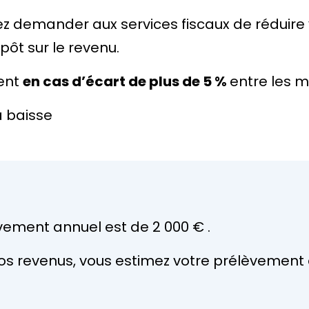
ez demander aux services fiscaux de réduire
pôt sur le revenu.
ent
en cas d’écart de plus de
5 %
entre les m
a baisse
èvement annuel est de
2 000 €
.
vos revenus, vous estimez votre prélèvement