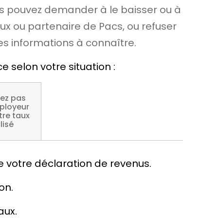
us pouvez demander à le baisser ou à
ux ou partenaire de Pacs, ou refuser
es informations à connaître.
selon votre situation :
lez pas
ployeur
tre taux
lisé
 votre déclaration de revenus.
on.
aux.