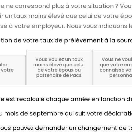
e ne correspond plus à votre situation ? Vo
r un taux moins élevé que celui de votre épo
sé à votre employeur. Nous vous indiquons l
n de votre taux de prélèvement à la source 
Vous voulez un taux
Vous ne vou
lez
moins élevé que celui
que votre em
votre
de votre époux ou
connaisse vo
partenaire de Pacs
personna
e est recalculé chaque année en fonction de
u mois de septembre qui suit votre déclarati
ué, vous pouvez demander un changement de t