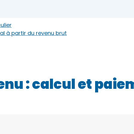
ulier
al à partir du revenu brut
enu : calcul et pai