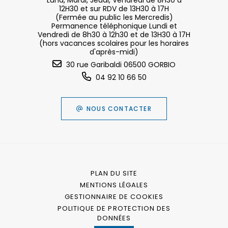
Lund, Mardi, Jeudi, Vendredi de 8H30 à
12H30 et sur RDV de 13H30 à 17H
(Fermée au public les Mercredis)
Permanence téléphonique Lundi et
Vendredi de 8h30 à 12h30 et de 13H30 à 17H
(hors vacances scolaires pour les horaires
d'après-midi)
30 rue Garibaldi 06500 GORBIO
04 92 10 66 50
NOUS CONTACTER
PLAN DU SITE
MENTIONS LÉGALES
GESTIONNAIRE DE COOKIES
POLITIQUE DE PROTECTION DES
DONNÉES