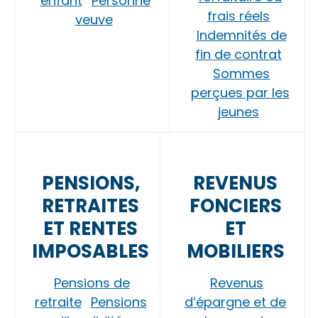
enfant
Personne
frais réels
veuve
Indemnités de
fin de contrat
Sommes
perçues par les
jeunes
PENSIONS,
REVENUS
RETRAITES
FONCIERS
ET RENTES
ET
IMPOSABLES
MOBILIERS
Pensions de
Revenus
retraite
Pensions
d’épargne et de