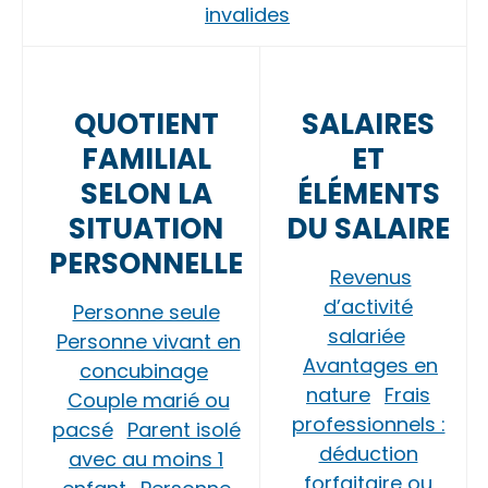
invalides
QUOTIENT
SALAIRES
FAMILIAL
ET
SELON LA
ÉLÉMENTS
SITUATION
DU SALAIRE
PERSONNELLE
Revenus
d’activité
Personne seule
salariée
Personne vivant en
Avantages en
concubinage
nature
Frais
Couple marié ou
professionnels :
pacsé
Parent isolé
déduction
avec au moins 1
forfaitaire ou