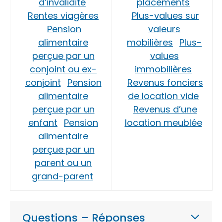
d’invalidité
placements
Rentes viagères
Plus-values sur
Pension
valeurs
alimentaire
mobilières
Plus-
perçue par un
values
conjoint ou ex-
immobilières
conjoint
Pension
Revenus fonciers
alimentaire
de location vide
perçue par un
Revenus d’une
enfant
Pension
location meublée
alimentaire
perçue par un
parent ou un
grand-parent
Questions – Réponses