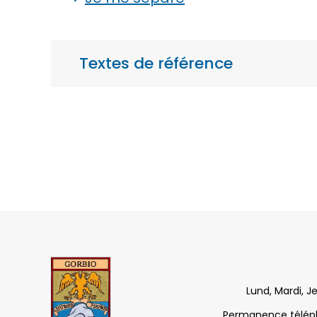
Textes de référence
Lund, Mardi, J
Permanence télépho