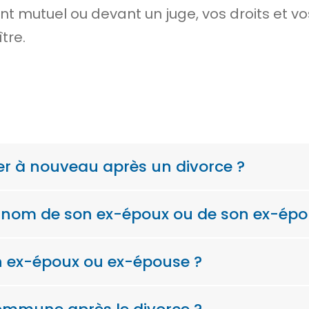
t mutuel ou devant un juge, vos droits et v
tre.
er à nouveau après un divorce ?
le nom de son ex-époux ou de son ex-épo
on ex-époux ou ex-épouse ?