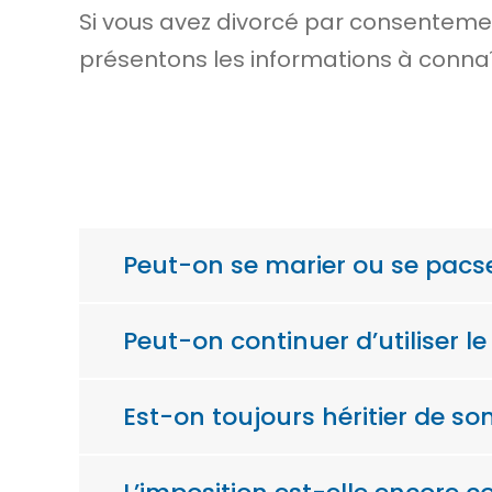
Si vous avez divorcé par consentemen
présentons les informations à connaî
Peut-on se marier ou se pacs
Peut-on continuer d’utiliser 
Est-on toujours héritier de s