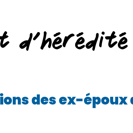
t d’hérédité
ations des ex-époux