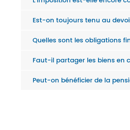
L’imposition est-elle encore 
Est-on toujours tenu au devoir
Quelles sont les obligations f
Faut-il partager les biens en 
Peut-on bénéficier de la pensi