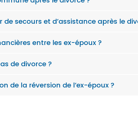
commune après le divorce ?
 de secours et d’assistance après le div
inancières entre les ex-époux ?
cas de divorce ?
on de la réversion de l’ex-époux ?