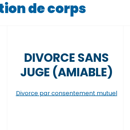
tion de corps
T
DIVORCE SANS
JUGE (AMIABLE)
Divorce par consentement mutuel