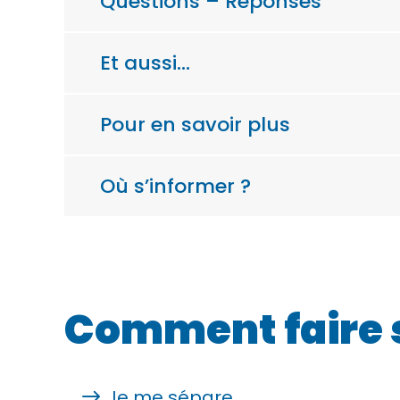
Questions – Réponses
Et aussi…
Pour en savoir plus
Où s’informer ?
Comment faire 
Je me sépare