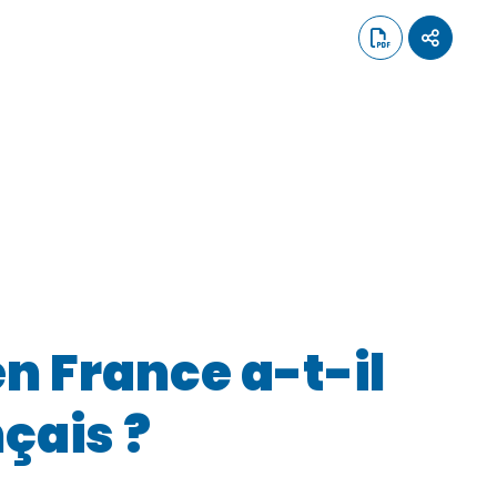
n France a-t-il
çais ?