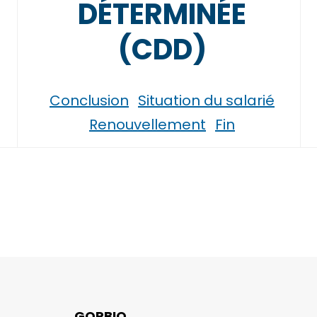
DÉTERMINÉE
(CDD)
Conclusion
Situation du salarié
Renouvellement
Fin
GORBIO