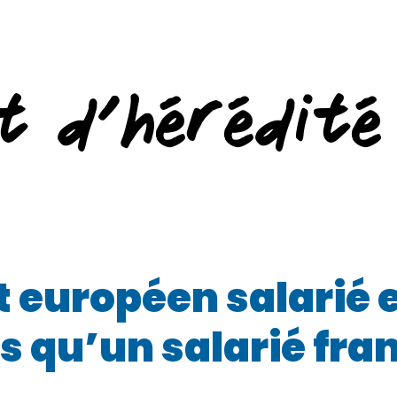
t d’hérédité
 européen salarié e
 qu’un salarié fran