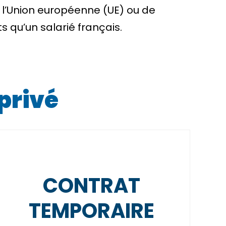
e
l’Union européenne (UE)
ou de
 qu’un salarié français.
 privé
CONTRAT
TEMPORAIRE