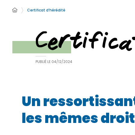
Certificat d’hérédité
Certifica
PUBLIÉ LE
04/12/2024
Un ressortissant
les mêmes droits