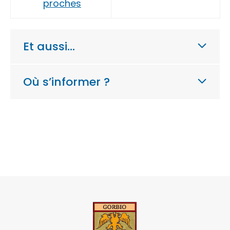
proches
Et aussi…
Où s’informer ?