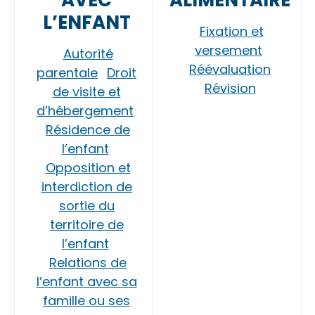
AVEC
ALIMENTAIRE
L’ENFANT
Fixation et
versement
Autorité
Réévaluation
parentale
Droit
Révision
de visite et
d’hébergement
Résidence de
l’enfant
Opposition et
interdiction de
sortie du
territoire de
l’enfant
Relations de
l’enfant avec sa
famille ou ses