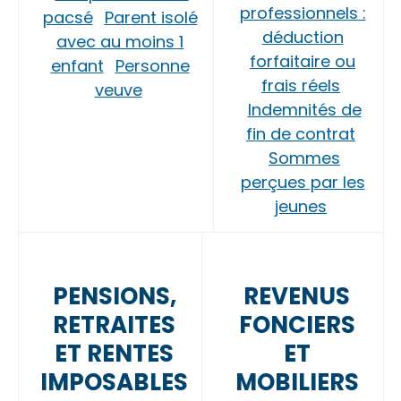
professionnels :
pacsé
Parent isolé
déduction
avec au moins 1
forfaitaire ou
enfant
Personne
frais réels
veuve
Indemnités de
fin de contrat
Sommes
perçues par les
jeunes
PENSIONS,
REVENUS
RETRAITES
FONCIERS
ET RENTES
ET
IMPOSABLES
MOBILIERS