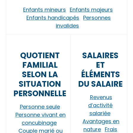
Enfants mineurs
Enfants majeurs
Enfants handicapés
Personnes
invalides
QUOTIENT
SALAIRES
FAMILIAL
ET
SELON LA
ÉLÉMENTS
SITUATION
DU SALAIRE
PERSONNELLE
Revenus
d’activité
Personne seule
salariée
Personne vivant en
Avantages en
concubinage
nature
Frais
Couple marié ou