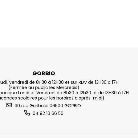
GORBIO
eudi, Vendredi de 8H30 à 12H30 et sur RDV de 13H30 à 17H
(Fermée au public les Mercredis)
nique Lundi et Vendredi de 8h30 à 12h30 et de 13H30 à 17H
acances scolaires pour les horaires d'après-midi)
30 rue Garibaldi 06500 GORBIO
04 92 10 66 50