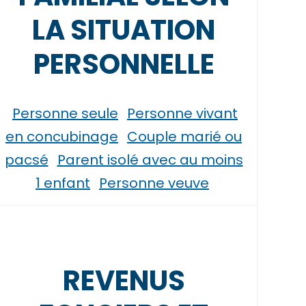
LA SITUATION
PERSONNELLE
Personne seule
Personne vivant
en concubinage
Couple marié ou
pacsé
Parent isolé avec au moins
1 enfant
Personne veuve
REVENUS