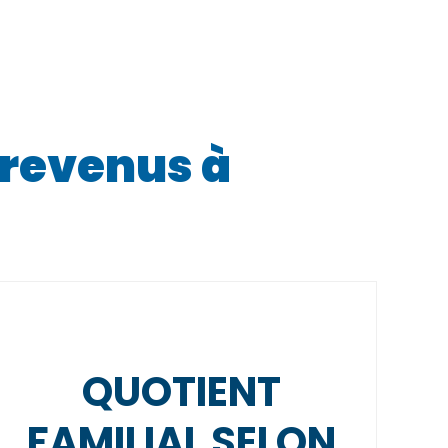
t revenus à
QUOTIENT
FAMILIAL SELON