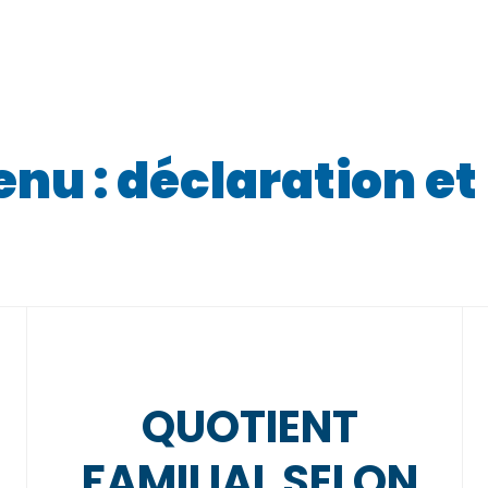
enu : déclaration e
QUOTIENT
FAMILIAL SELON