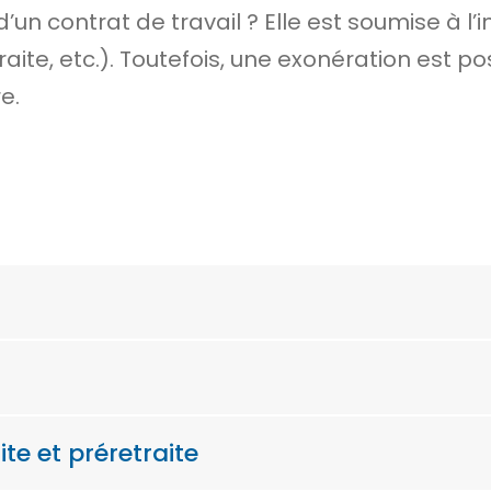
n contrat de travail ? Elle est soumise à l’i
traite, etc.). Toutefois, une exonération est 
e.
te et préretraite