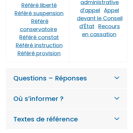
administrative
Référé liberté
d’appel
Appel
Référé suspension
devant le Conseil
Référé
d’État
Recours
conservatoire
en cassation
Référé constat
Référé instruction
Référé provision
Questions – Réponses
Où s’informer ?
Textes de référence