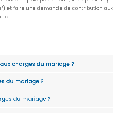
 (Jaf) et faire une demande de contribution 
tre.
n aux charges du mariage ?
es du mariage ?
rges du mariage ?