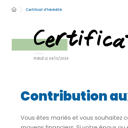
Certificat d’hérédité
Certifica
PUBLIÉ LE
04/12/2024
Contribution a
Vous êtes mariés et vous souhaitez c
moyens financiers. Si votre époux ou