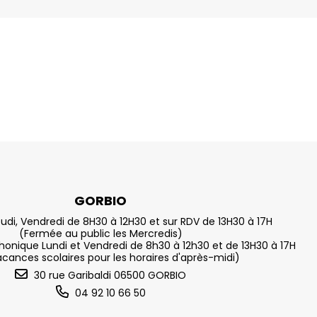
GORBIO
eudi, Vendredi de 8H30 à 12H30 et sur RDV de 13H30 à 17H
(Fermée au public les Mercredis)
nique Lundi et Vendredi de 8h30 à 12h30 et de 13H30 à 17H
acances scolaires pour les horaires d'après-midi)
30 rue Garibaldi 06500 GORBIO
04 92 10 66 50