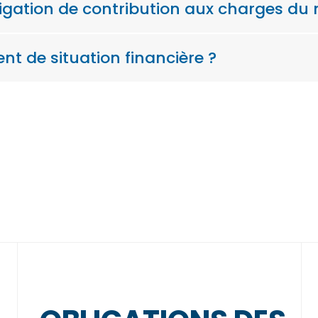
igation de contribution aux charges du
t de situation financière ?