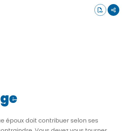
age
e époux doit contribuer selon ses
contraindre. Vous devez vous tourner