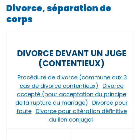
Divorce, séparation de
corps
DIVORCE DEVANT UN JUGE
(CONTENTIEUX)
Procédure de divorce (commune aux 3
cas de divorce contentieux)
Divorce
accepté (pour acceptation du principe
de la rupture du mariage)
Divorce pour
faute
Divorce pour altération définitive
du lien conjugal