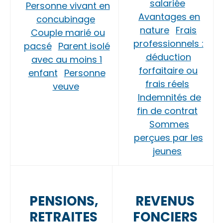
salariée
Personne vivant en
Avantages en
concubinage
nature
Frais
Couple marié ou
professionnels :
pacsé
Parent isolé
déduction
avec au moins 1
forfaitaire ou
enfant
Personne
frais réels
veuve
Indemnités de
fin de contrat
Sommes
perçues par les
jeunes
PENSIONS,
REVENUS
RETRAITES
FONCIERS