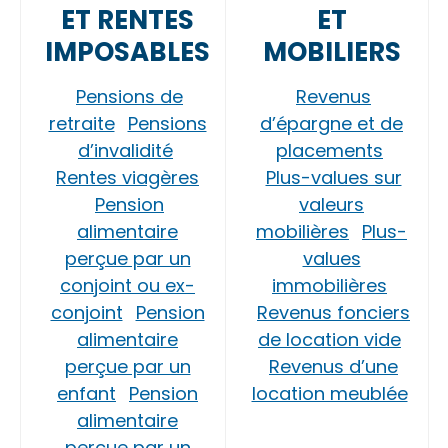
ET RENTES
ET
IMPOSABLES
MOBILIERS
Pensions de
Revenus
retraite
Pensions
d’épargne et de
d’invalidité
placements
Rentes viagères
Plus-values sur
Pension
valeurs
alimentaire
mobilières
Plus-
perçue par un
values
conjoint ou ex-
immobilières
conjoint
Pension
Revenus fonciers
alimentaire
de location vide
perçue par un
Revenus d’une
enfant
Pension
location meublée
alimentaire
perçue par un