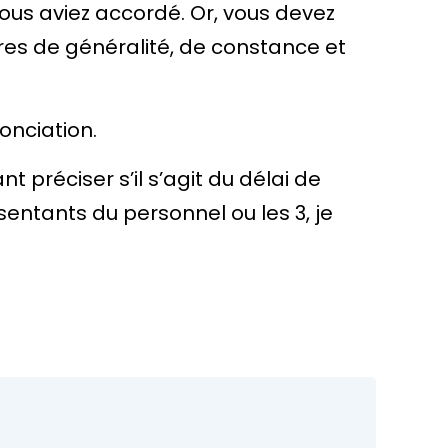
us aviez accordé. Or, vous devez
res de généralité, de constance et
onciation.
ant
préciser s’il s’agit du délai de
ésentants du personnel ou les 3
, je