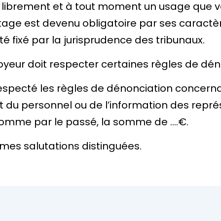
 librement et à tout moment un usage que vo
tage est devenu obligatoire par ses caractè
été fixé par la jurisprudence des tribunaux.
yeur doit respecter certaines règles de dén
especté les règles de dénonciation concern
it du personnel ou de l’information des repr
comme par le passé, la somme de
….€
.
 mes salutations distinguées.