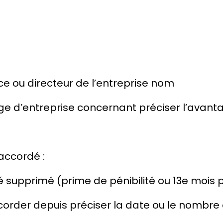
rice ou directeur de l’entreprise
nom
ge d’entreprise concernant
préciser l’avan
accordé :
été supprimé
(prime de pénibilité ou 13e mois
ccorder depuis
préciser la date ou le nombre