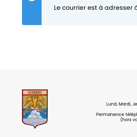
Le courrier est à adresse
Lund, Mardi, J
Permanence télépho
(hors v