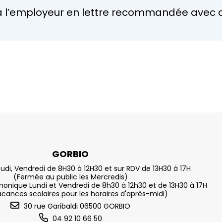
r à l’employeur en lettre recommandée avec 
GORBIO
eudi, Vendredi de 8H30 à 12H30 et sur RDV de 13H30 à 17H
(Fermée au public les Mercredis)
nique Lundi et Vendredi de 8h30 à 12h30 et de 13H30 à 17H
acances scolaires pour les horaires d'après-midi)
30 rue Garibaldi 06500 GORBIO
04 92 10 66 50