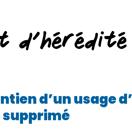
t d’hérédité
ntien d’un usage d
t supprimé