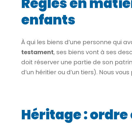
Règles en matièr
enfants
À qui les biens d’une personne qui a
testament
, ses biens vont à ses
des
doit réserver une partie de son patri
d’un héritier ou d’un tiers). Nous vou
Héritage : ordre 