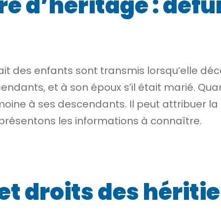
e d’héritage : défu
vait des enfants sont transmis lorsqu’elle d
cendants
, et à son époux s’il était marié. Qu
moine à ses descendants. Il peut attribuer la
s présentons les informations à connaître.
et droits des hériti