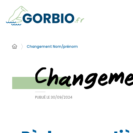
Changement Nom/prénom
Changem
PUBLIÉ LE
30/09/2024