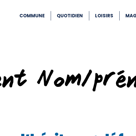
COMMUNE
QUOTIDIEN
LOISIRS
MAG
ent Nom/pré