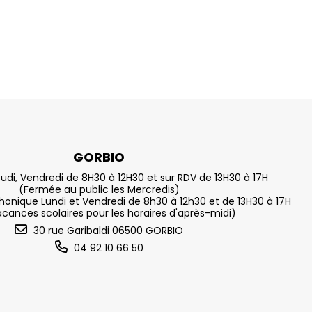
GORBIO
eudi, Vendredi de 8H30 à 12H30 et sur RDV de 13H30 à 17H
(Fermée au public les Mercredis)
nique Lundi et Vendredi de 8h30 à 12h30 et de 13H30 à 17H
acances scolaires pour les horaires d'après-midi)
30 rue Garibaldi 06500 GORBIO
04 92 10 66 50