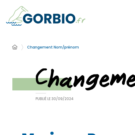
Changement Nom/prénom
Changem
PUBLIÉ LE
30/09/2024