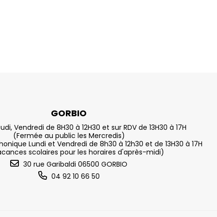
GORBIO
eudi, Vendredi de 8H30 à 12H30 et sur RDV de 13H30 à 17H
(Fermée au public les Mercredis)
nique Lundi et Vendredi de 8h30 à 12h30 et de 13H30 à 17H
acances scolaires pour les horaires d'après-midi)
30 rue Garibaldi 06500 GORBIO
04 92 10 66 50