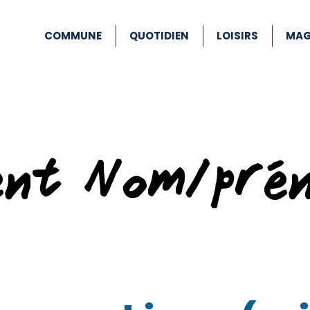
COMMUNE
QUOTIDIEN
LOISIRS
MAG
ent Nom/pré