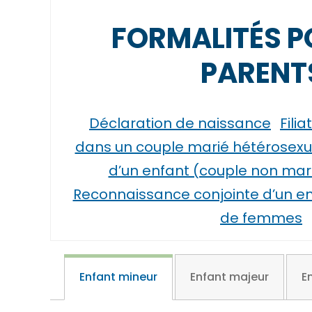
FORMALITÉS P
PARENT
Déclaration de naissance
Fili
dans un couple marié hétérosexu
d’un enfant (couple non mar
Reconnaissance conjointe d’un e
de femmes
Enfant mineur
Enfant majeur
E