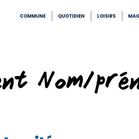
COMMUNE
QUOTIDIEN
LOISIRS
MAG
ent Nom/pré