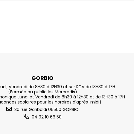
GORBIO
eudi, Vendredi de 8H30 à 12H30 et sur RDV de 13H30 à 17H
(Fermée au public les Mercredis)
nique Lundi et Vendredi de 8h30 à 12h30 et de 13H30 à 17H
acances scolaires pour les horaires d'après-midi)
30 rue Garibaldi 06500 GORBIO
04 92 10 66 50