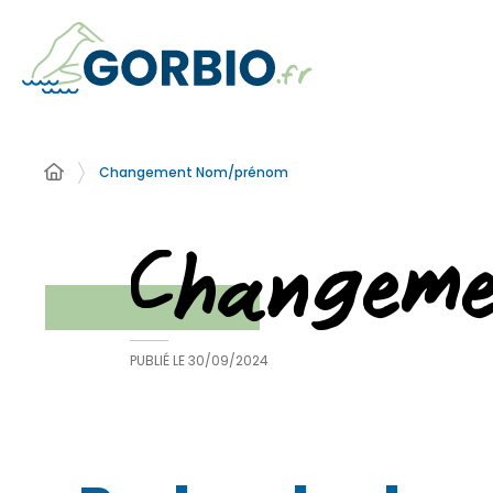
Changement Nom/prénom
Changem
PUBLIÉ LE
30/09/2024