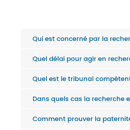
Qui est concerné par la reche
Quel délai pour agir en recher
Quel est le tribunal compéten
Dans quels cas la recherche e
Comment prouver la paternit