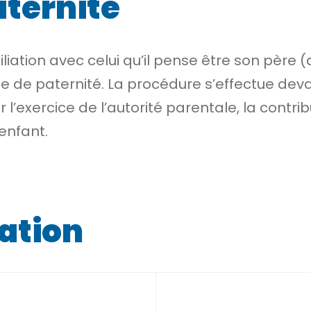
ternité
iliation avec celui qu’il pense être son père 
 de paternité. La procédure s’effectue devant
’exercice de l’autorité parentale, la contribu
’enfant.
iation