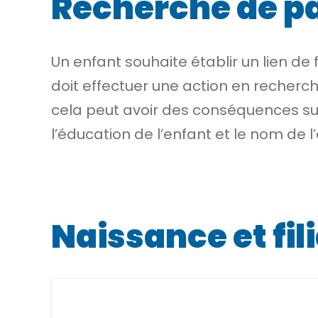
Recherche de pa
Un enfant souhaite établir un lien de f
doit effectuer une action en recherche
cela peut avoir des conséquences sur l
l’éducation de l’enfant et le nom de l
Naissance et fil