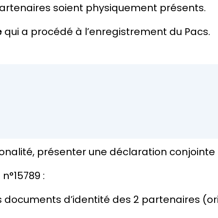
partenaires soient physiquement présents.
e
qui a procédé à l’enregistrement du Pacs.
ionalité, présenter une déclaration conjointe
 n°15789 :
 documents d’identité des 2 partenaires (ori