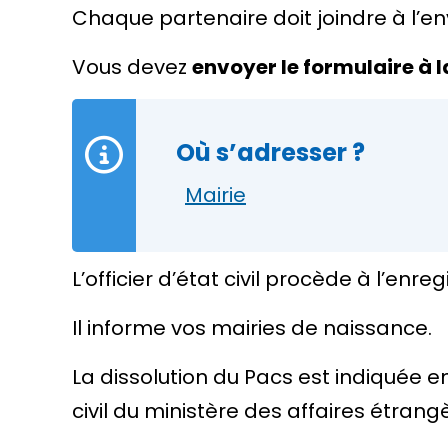
Chaque partenaire doit joindre à l’en
Vous devez
envoyer le formulaire à l
Où s’adresser ?
Mairie
L’officier d’état civil
procède à l’enregi
Il informe vos mairies de naissance.
La dissolution du Pacs est indiquée e
civil du ministère des affaires étrang