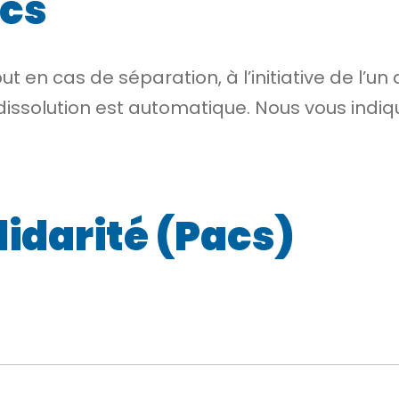
acs
 en cas de séparation, à l’initiative de l’un 
dissolution est automatique. Nous vous indiq
lidarité (Pacs)