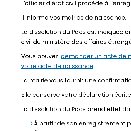
L’officier d’état civil
procède à l’enregi
Il informe vos mairies de naissance.
La dissolution du Pacs est indiquée e
civil du ministère des affaires étrang
Vous pouvez
demander un acte de 
votre acte de naissance
.
La mairie vous fournit une confirmati
Elle conserve votre déclaration écrite
La dissolution du Pacs prend effet dan
À partir de son enregistrement p