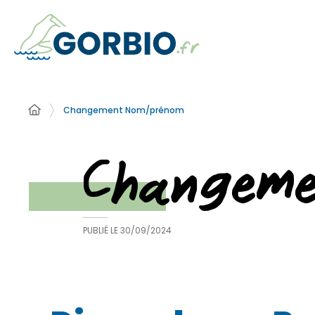
Changement Nom/prénom
Changem
PUBLIÉ LE
30/09/2024