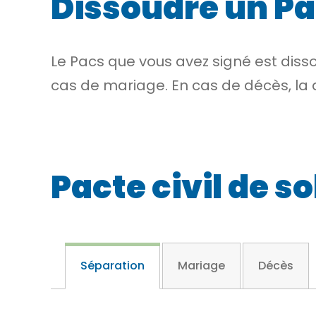
Dissoudre un P
Le Pacs que vous avez signé est dissout
cas de mariage. En cas de décès, la 
Pacte civil de so
Séparation
Mariage
Décès