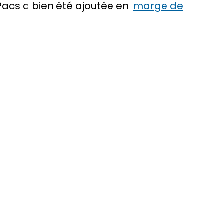
 Pacs a bien été ajoutée en
marge de
s