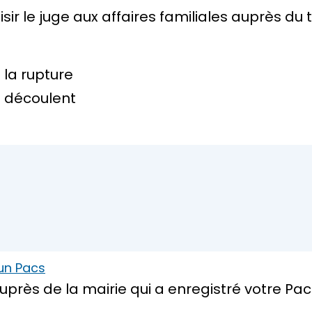
ir le juge aux affaires familiales auprès du 
la rupture
n découlent
’un Pacs
près de la mairie qui a enregistré votre Pac