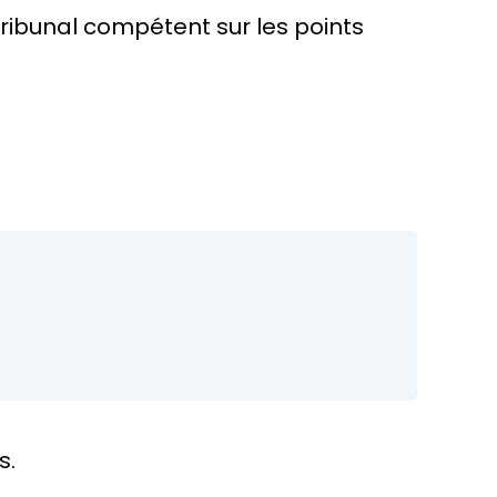
tribunal compétent sur les points
s.