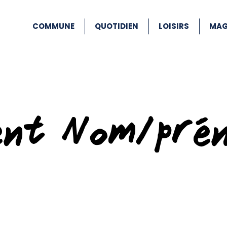
COMMUNE
QUOTIDIEN
LOISIRS
MAG
ent Nom/pré