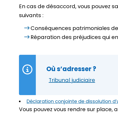
En cas de désaccord, vous pouvez sais
suivants :
Conséquences patrimoniales de 
Réparation des préjudices qui e
Où s’adresser ?
Tribunal judiciaire
Déclaration conjointe de dissolution d
Vous pouvez vous rendre sur place, au