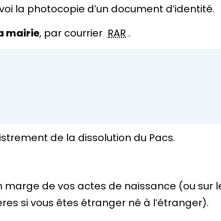
voi la photocopie d’un document d’identité.
a mairie
, par courrier
RAR
.
strement de la dissolution du Pacs.
n marge de vos actes de naissance (ou sur le
ères si vous êtes étranger né à l’étranger).