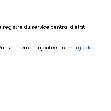
 registre du service central d’état
 Pacs a bien été ajoutée en
marge de