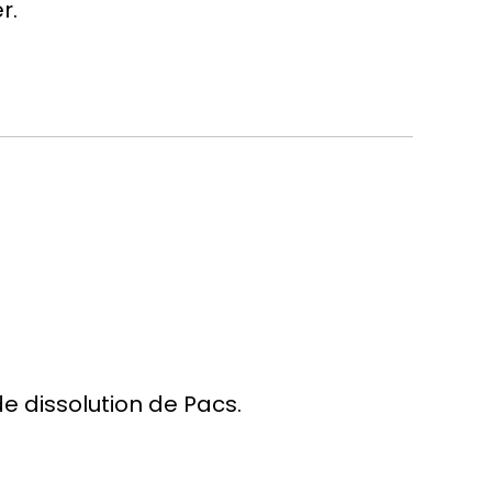
r.
de dissolution de Pacs.