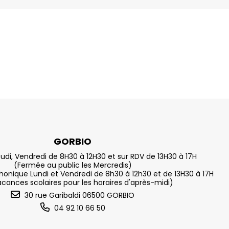
GORBIO
eudi, Vendredi de 8H30 à 12H30 et sur RDV de 13H30 à 17H
(Fermée au public les Mercredis)
nique Lundi et Vendredi de 8h30 à 12h30 et de 13H30 à 17H
acances scolaires pour les horaires d'après-midi)
30 rue Garibaldi 06500 GORBIO
04 92 10 66 50