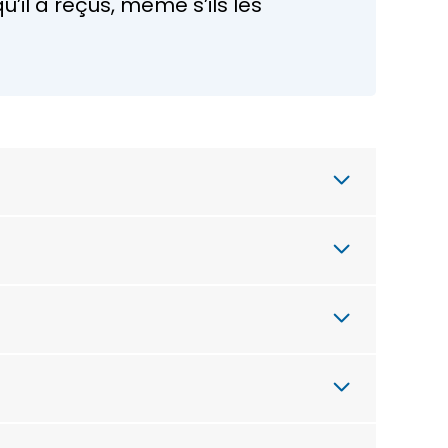
u’il a reçus, même s’ils les