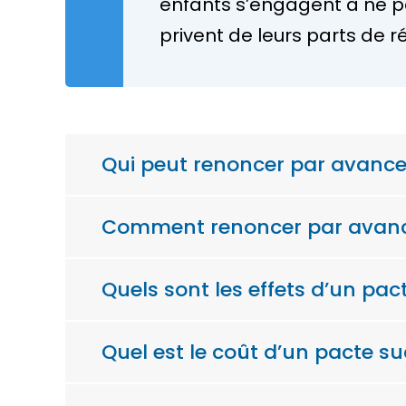
enfants s’engagent à ne p
privent de leurs parts de
r
Qui peut renoncer par avance 
Comment renoncer par avance
Quels sont les effets d’un pac
Quel est le coût d’un pacte su