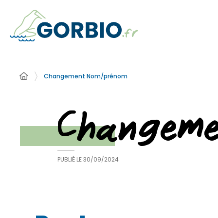
Changement Nom/prénom
Changem
PUBLIÉ LE
30/09/2024