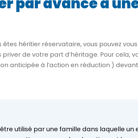
r par avance à une
s êtes
héritier réservataire
, vous pouvez vou
 priver de votre part d’héritage. Pour cela, 
on anticipée à l’action en réduction
) devant 
tre utilisé par une famille dans laquelle un