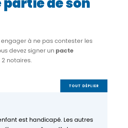
 partie de son
s engager à ne pas contester les
vous devez signer un
pacte
2 notaires.
TOUT DÉPLIER
 enfant est handicapé. Les autres