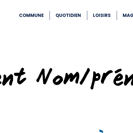
COMMUNE
QUOTIDIEN
LOISIRS
MAG
ent Nom/pré