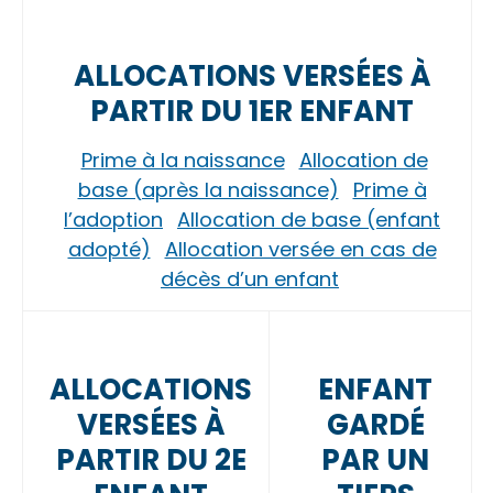
ALLOCATIONS VERSÉES À
PARTIR DU 1ER ENFANT
Prime à la naissance
Allocation de
base (après la naissance)
Prime à
l’adoption
Allocation de base (enfant
adopté)
Allocation versée en cas de
décès d’un enfant
ALLOCATIONS
ENFANT
VERSÉES À
GARDÉ
PARTIR DU 2E
PAR UN