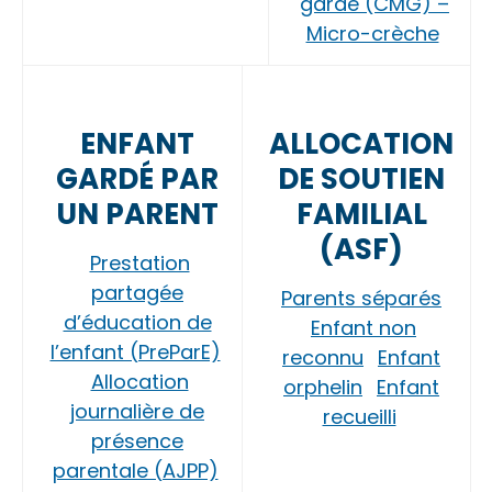
garde (CMG) –
Micro-crèche
ENFANT
ALLOCATION
GARDÉ PAR
DE SOUTIEN
UN PARENT
FAMILIAL
(ASF)
Prestation
partagée
Parents séparés
d’éducation de
Enfant non
l’enfant (PreParE)
reconnu
Enfant
Allocation
orphelin
Enfant
journalière de
recueilli
présence
parentale (AJPP)