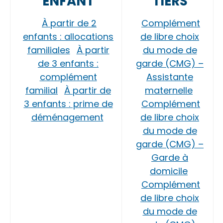
ENFANT
TIERS
À partir de 2
Complément
enfants : allocations
de libre choix
familiales
À partir
du mode de
de 3 enfants :
garde (CMG) –
complément
Assistante
familial
À partir de
maternelle
3 enfants : prime de
Complément
déménagement
de libre choix
du mode de
garde (CMG) –
Garde à
domicile
Complément
de libre choix
du mode de