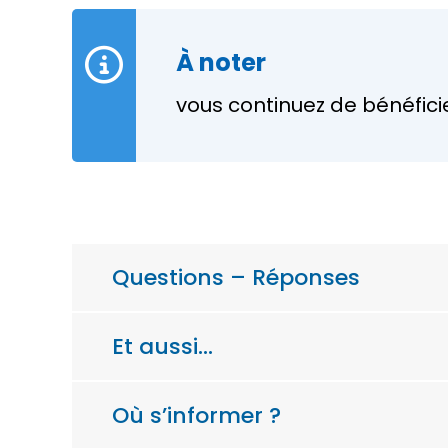
À noter
vous continuez de bénéfici
Questions – Réponses
Et aussi…
Où s’informer ?