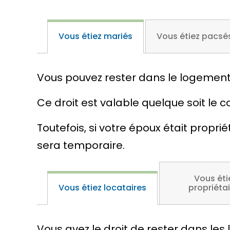
Vous étiez mariés
Vous étiez pacsé
Vous pouvez rester dans le logement 
Ce droit est valable quelque soit le c
Toutefois, si votre époux était propri
sera temporaire.
Vous éti
Vous étiez locataires
propriéta
Vous avez le droit de rester dans les 