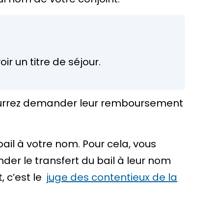
ir un titre de séjour.
s pourrez demander leur remboursement
bail à votre nom. Pour cela, vous
er le transfert du bail à leur nom
, c’est le
juge des contentieux de la