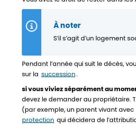
À noter
S’il s’agit d’un logement so
Pendant l’année qui suit le décès, v
sur la
succession
.
si vous viviez séparément au mome
devez le demander au propriétaire. T
(par exemple, un parent vivant avec le
protection
qui décidera de l’attributi