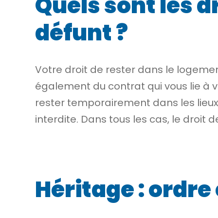
Quels sont les d
défunt ?
Votre droit de rester dans le logeme
également du contrat qui vous lie à v
rester temporairement dans les lieux,
interdite. Dans tous les cas, le droi
Héritage : ordre 