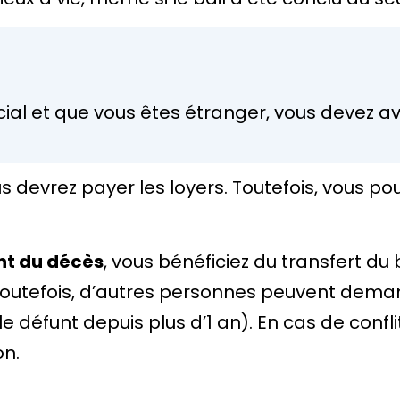
cial et que vous êtes étranger, vous devez avo
ous devrez payer les loyers. Toutefois, vou
nt du décès
, vous bénéficiez du transfert du 
outefois, d’autres personnes peuvent demand
 défunt depuis plus d’1 an). En cas de conflit
on.