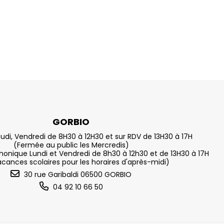
GORBIO
eudi, Vendredi de 8H30 à 12H30 et sur RDV de 13H30 à 17H
(Fermée au public les Mercredis)
nique Lundi et Vendredi de 8h30 à 12h30 et de 13H30 à 17H
acances scolaires pour les horaires d'après-midi)
30 rue Garibaldi 06500 GORBIO
04 92 10 66 50