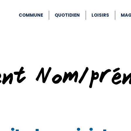
COMMUNE
QUOTIDIEN
LOISIRS
MAG
ent Nom/pré