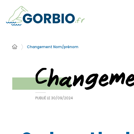
Changement Nom/prénom
Changem
PUBLIÉ LE
30/09/2024