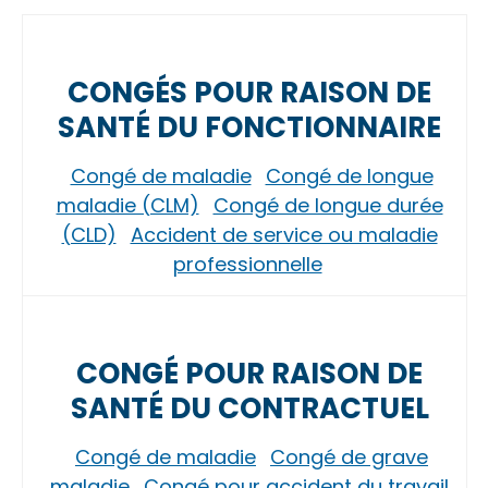
CONGÉS POUR RAISON DE
SANTÉ DU FONCTIONNAIRE
Congé de maladie
Congé de longue
maladie (CLM)
Congé de longue durée
(CLD)
Accident de service ou maladie
professionnelle
CONGÉ POUR RAISON DE
SANTÉ DU CONTRACTUEL
Congé de maladie
Congé de grave
maladie
Congé pour accident du travail