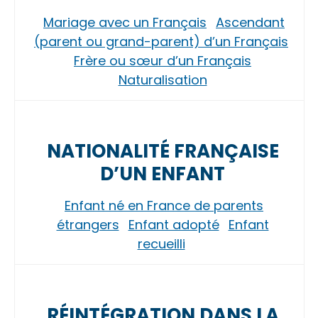
Mariage avec un Français
Ascendant
(parent ou grand-parent) d’un Français
Frère ou sœur d’un Français
Naturalisation
NATIONALITÉ FRANÇAISE
D’UN ENFANT
Enfant né en France de parents
étrangers
Enfant adopté
Enfant
recueilli
RÉINTÉGRATION DANS LA