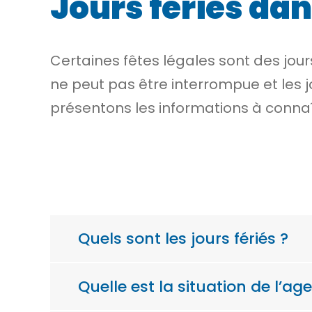
Jours fériés dan
Certaines fêtes légales sont des
jou
ne peut pas être interrompue et les j
présentons les informations à connaî
Quels sont les jours fériés ?
Quelle est la situation de l’ag