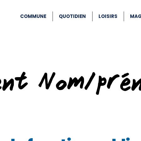
COMMUNE
QUOTIDIEN
LOISIRS
MAG
ent Nom/pré