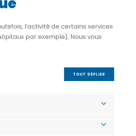
que
tefois, l’activité de certains services
s hôpitaux par exemple). Nous vous
TOUT DÉPLIER