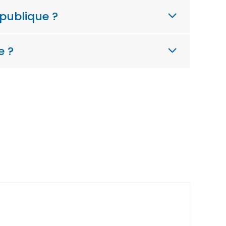
 publique ?
e ?