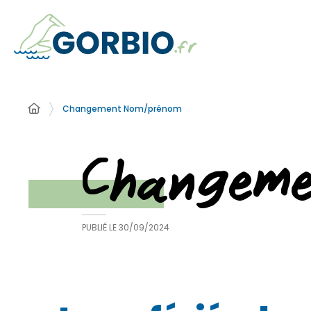
Changement Nom/prénom
Changem
PUBLIÉ LE
30/09/2024