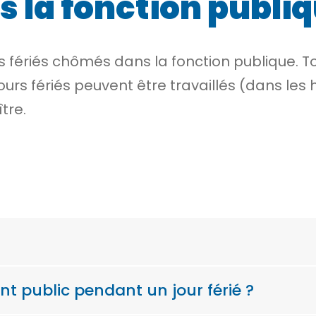
s la fonction publi
rs fériés chômés
dans la fonction publique. Tou
ours fériés peuvent être travaillés (dans le
tre.
ent public pendant un jour férié ?