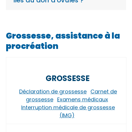
liés au don d’ovules ?
Grossesse, assistance à la
procréation
GROSSESSE
Déclaration de grossesse
Carnet de
grossesse
Examens médicaux
Interruption médicale de grossesse
(IMG)