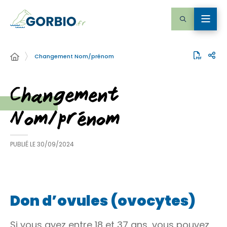
Changement Nom/prénom
Changement
Nom/prénom
PUBLIÉ LE
30/09/2024
Don d’ovules (ovocytes)
Si vous avez entre 18 et 37 ans, vous pouvez