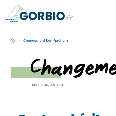
Changement Nom/prénom
Changem
PUBLIÉ LE
30/09/2024