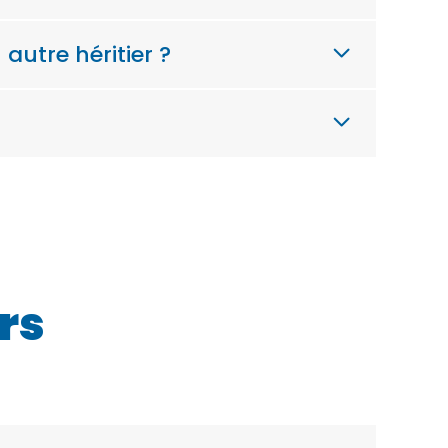
autre héritier ?
ers