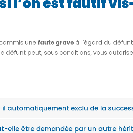
si l’on est fautif vi
z commis une
faute grave
à l’égard du défunt
, le défunt peut, sous conditions, vous autoris
t-il automatiquement exclu de la succes
ut-elle être demandée par un autre hérit