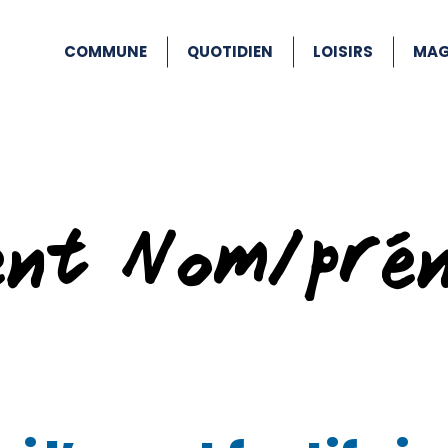
COMMUNE
QUOTIDIEN
LOISIRS
MAG
ent Nom/pré