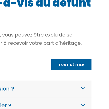
s-à-vis du défunt
, vous pouvez être exclu de sa
er à recevoir votre part d’héritage.
TOUT DÉPLIER
sion ?
ier ?