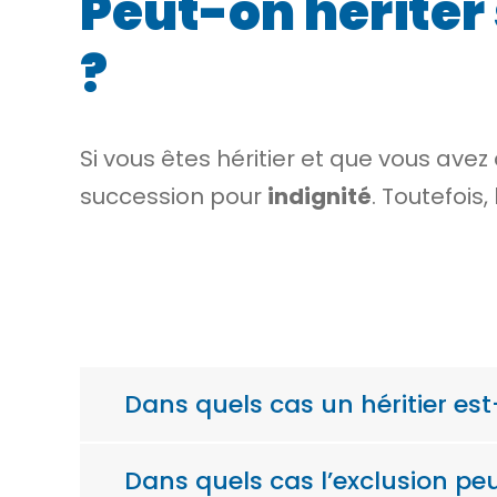
Peut-on hériter 
?
Si vous êtes
héritier
et que vous ave
succession pour
indignité
. Toutefois
Dans quels cas un héritier es
Dans quels cas l’exclusion pe