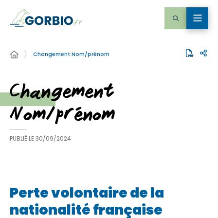
Changement Nom/prénom
Changement
Nom/prénom
PUBLIÉ LE
30/09/2024
Perte volontaire de la
nationalité française