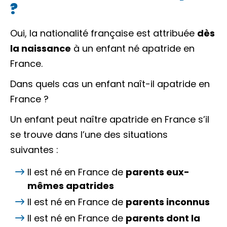
?
Oui, la nationalité française est attribuée
dès
la naissance
à un enfant né
apatride
en
France.
Dans quels cas un enfant naît-il apatride en
France ?
Un enfant peut naître apatride en France s’il
se trouve dans l’une des situations
suivantes :
Il est né en France de
parents eux-
mêmes apatrides
Il est né en France de
parents inconnus
Il est né en France de
parents dont la