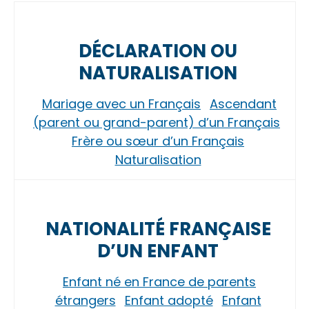
DÉCLARATION OU
NATURALISATION
Mariage avec un Français
Ascendant
(parent ou grand-parent) d’un Français
Frère ou sœur d’un Français
Naturalisation
NATIONALITÉ FRANÇAISE
D’UN ENFANT
Enfant né en France de parents
étrangers
Enfant adopté
Enfant