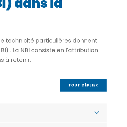
I) dans la
e technicité particulières donnent
NBI)
. La NBI consiste en l’attribution
 à retenir.
TOUT DÉPLIER