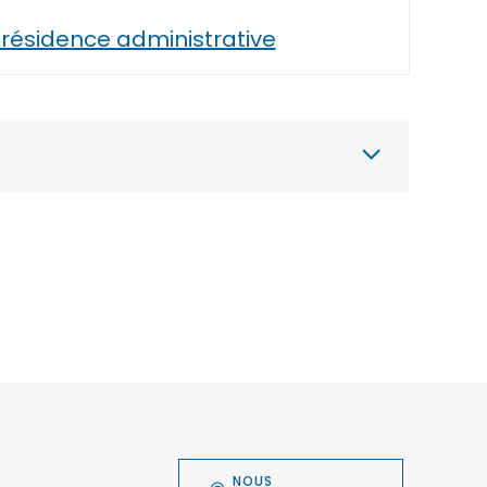
ésidence administrative
NOUS