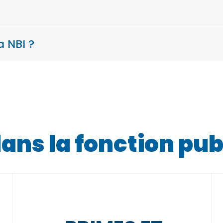
a NBI ?
ns la fonction pub