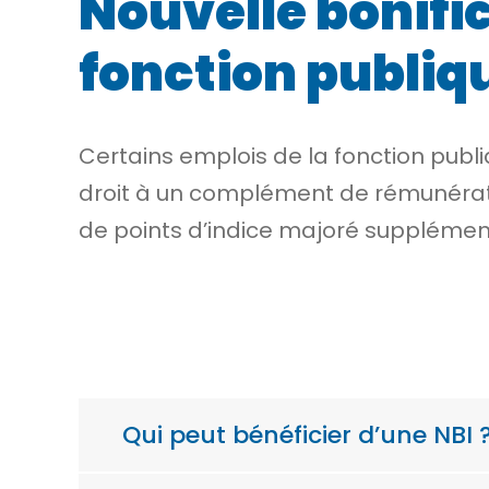
Nouvelle bonific
fonction publiq
Certains emplois de la fonction publ
droit à un complément de rémunéra
de points d’indice majoré supplément
Qui peut bénéficier d’une NBI 