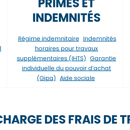
PRIMES ET
INDEMNITÉS
Régime indemnitaire
Indemnités
l
horaires pour travaux
supplémentaires (IHTS)
Garantie
individuelle du pouvoir d’achat
(Gipa)
Aide sociale
 CHARGE DES FRAIS DE