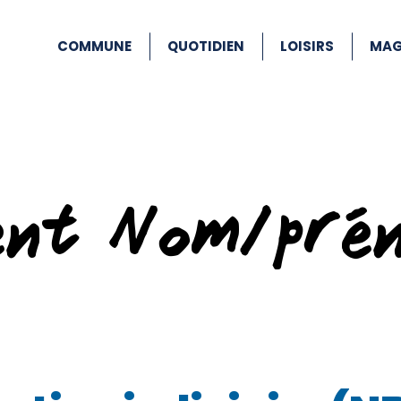
COMMUNE
QUOTIDIEN
LOISIRS
MAG
ent Nom/pré