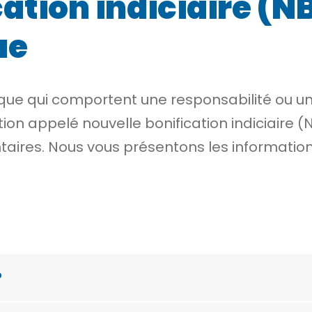
ation indiciaire (NB
ue
ique qui comportent une responsabilité ou un
tion appelé
nouvelle bonification indiciaire (
aires. Nous vous présentons les informations
?