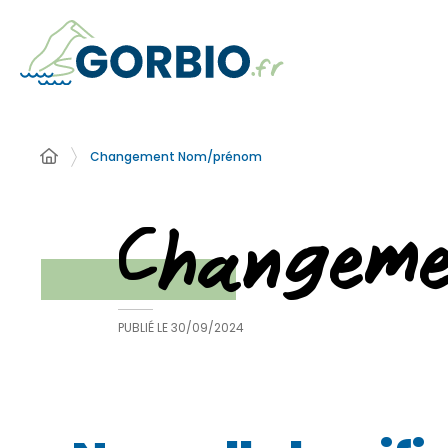
Changement Nom/prénom
Changem
PUBLIÉ LE
30/09/2024