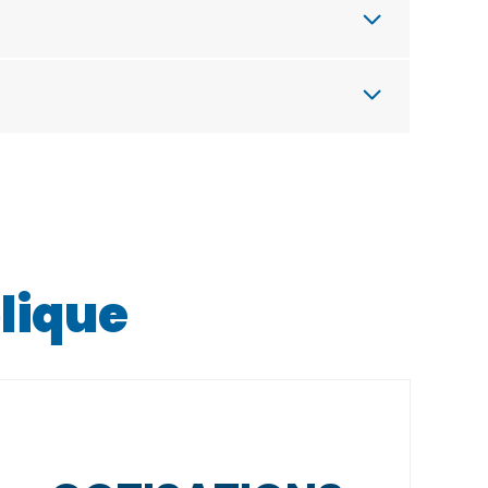
lique