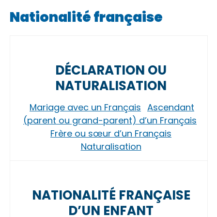
Nationalité française
DÉCLARATION OU
NATURALISATION
Mariage avec un Français
Ascendant
(parent ou grand-parent) d’un Français
Frère ou sœur d’un Français
Naturalisation
NATIONALITÉ FRANÇAISE
D’UN ENFANT