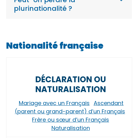
plurinationalité ?
Nationalité française
DÉCLARATION OU
NATURALISATION
Mariage avec un Français
Ascendant
(parent ou grand-parent) d’un Français
Frère ou sœur d’un Français
Naturalisation