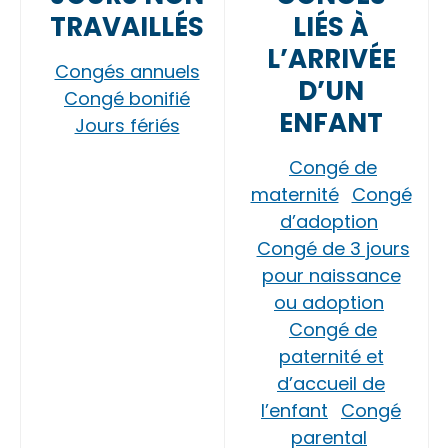
TRAVAILLÉS
LIÉS À
L’ARRIVÉE
Congés annuels
D’UN
Congé bonifié
ENFANT
Jours fériés
Congé de
maternité
Congé
d’adoption
Congé de 3 jours
pour naissance
ou adoption
Congé de
paternité et
d’accueil de
l’enfant
Congé
parental