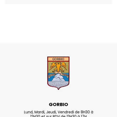
GORBIO
Lund, Mardi, Jeudi, Vendredi de 8H30 à
12H30 et sur RDV de 13H30 à 17H