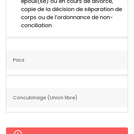
époux(se) ou en cours de divorce,
copie de la décision de séparation de
corps ou de l’ordonnance de non-
conciliation
Pacs
Concubinage (Union libre)