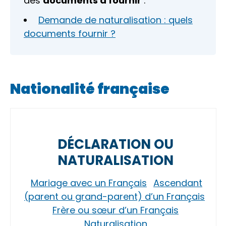
des
documents à fournir
:
Demande de naturalisation : quels
documents fournir ?
Nationalité française
DÉCLARATION OU
NATURALISATION
Mariage avec un Français
Ascendant
(parent ou grand-parent) d’un Français
Frère ou sœur d’un Français
Naturalisation