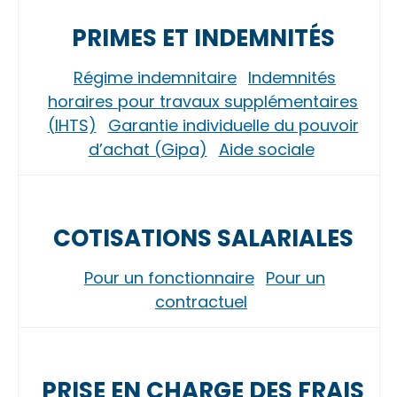
PRIMES ET INDEMNITÉS
Régime indemnitaire
Indemnités
horaires pour travaux supplémentaires
(IHTS)
Garantie individuelle du pouvoir
d’achat (Gipa)
Aide sociale
COTISATIONS SALARIALES
Pour un fonctionnaire
Pour un
contractuel
PRISE EN CHARGE DES FRAIS