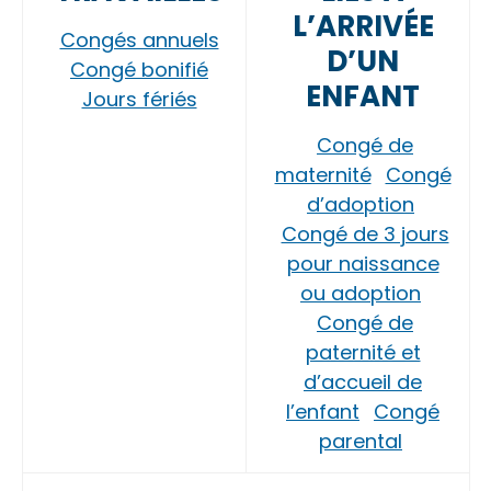
L’ARRIVÉE
Congés annuels
D’UN
Congé bonifié
ENFANT
Jours fériés
Congé de
maternité
Congé
d’adoption
Congé de 3 jours
pour naissance
ou adoption
Congé de
paternité et
d’accueil de
l’enfant
Congé
parental