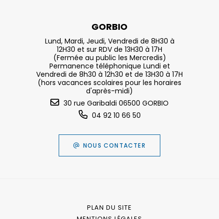
GORBIO
Lund, Mardi, Jeudi, Vendredi de 8H30 à
12H30 et sur RDV de 13H30 à 17H
(Fermée au public les Mercredis)
Permanence téléphonique Lundi et
Vendredi de 8h30 à 12h30 et de 13H30 à 17H
(hors vacances scolaires pour les horaires
d'après-midi)
30 rue Garibaldi 06500 GORBIO
04 92 10 66 50
NOUS CONTACTER
PLAN DU SITE
MENTIONS LÉGALES