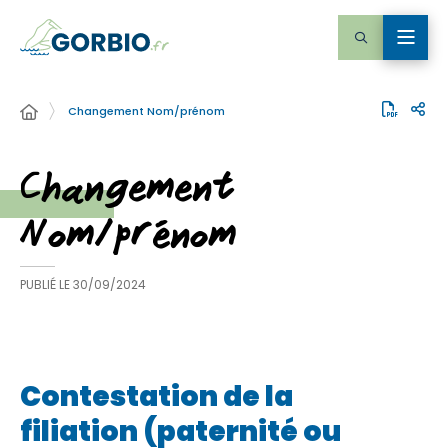
Changement Nom/prénom
Changement
Nom/prénom
PUBLIÉ LE
30/09/2024
Contestation de la
filiation (paternité ou