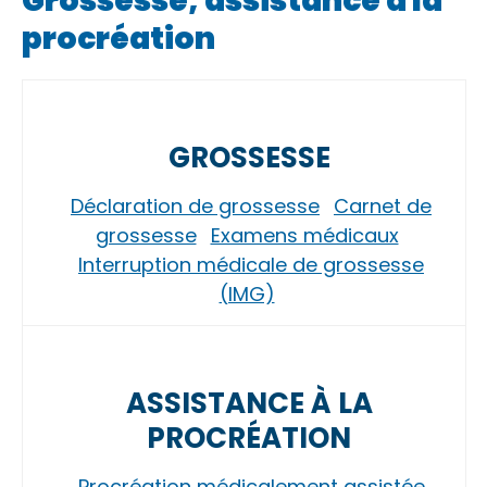
Grossesse, assistance à la
procréation
GROSSESSE
Déclaration de grossesse
Carnet de
grossesse
Examens médicaux
Interruption médicale de grossesse
(IMG)
ASSISTANCE À LA
PROCRÉATION
Procréation médicalement assistée