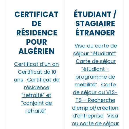
CERTIFICAT
ÉTUDIANT /
DE
STAGIAIRE
RÉSIDENCE
ÉTRANGER
POUR
Visa ou carte de
ALGÉRIEN
séjour “étudiant”
Carte de séjour
Certificat d’un an
“étudiant –
Certificat de 10
programme de
ans
Certificat de
mobilité”
Carte
résidence
de séjour ou VLS-
“retraité” et
TS – Recherche
“conjoint de
d’emploi/création
retraité”
d’entreprise
Visa
ou carte de séjour