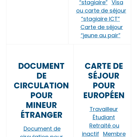
“stagiaire”
Visa
ou carte de séjour
“stagiaire ICT”
Carte de séjour
“jeune au pair”
DOCUMENT
CARTE DE
DE
SÉJOUR
CIRCULATION
POUR
POUR
EUROPÉEN
MINEUR
Travailleur
ÉTRANGER
Étudiant
Retraité ou
Document de
inactif
Membre
circulation pour