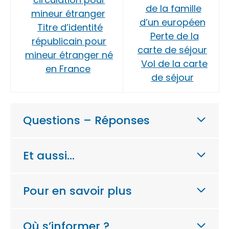
de la famille
mineur étranger
d’un européen
Titre d’identité
Perte de la
républicain pour
carte de séjour
mineur étranger né
Vol de la carte
en France
de séjour
Questions – Réponses
Et aussi…
Pour en savoir plus
Où s’informer ?