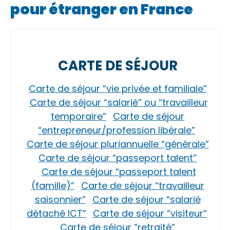
pour étranger en France
CARTE DE SÉJOUR
Carte de séjour “vie privée et familiale”
Carte de séjour “salarié” ou “travailleur
temporaire”
Carte de séjour
“entrepreneur/profession libérale”
Carte de séjour pluriannuelle “générale”
Carte de séjour “passeport talent”
Carte de séjour “passeport talent
(famille)”
Carte de séjour “travailleur
saisonnier”
Carte de séjour “salarié
détaché ICT”
Carte de séjour “visiteur”
Carte de séjour “retraité”