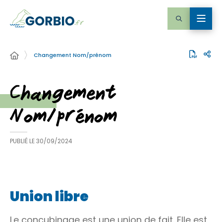
Changement Nom/prénom
Changement
Nom/prénom
PUBLIÉ LE
30/09/2024
Union libre
Le concubinage est une union de fait. Elle est