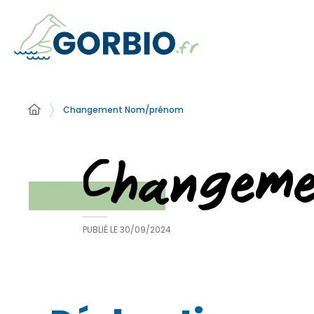
Changement Nom/prénom
Changem
PUBLIÉ LE
30/09/2024