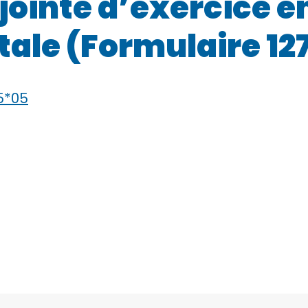
jointe d’exercice
ntale (Formulaire 1
5*05