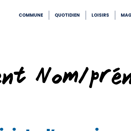
COMMUNE
QUOTIDIEN
LOISIRS
MAG
ent Nom/pré