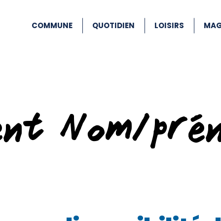
COMMUNE
QUOTIDIEN
LOISIRS
MAG
ent Nom/pré