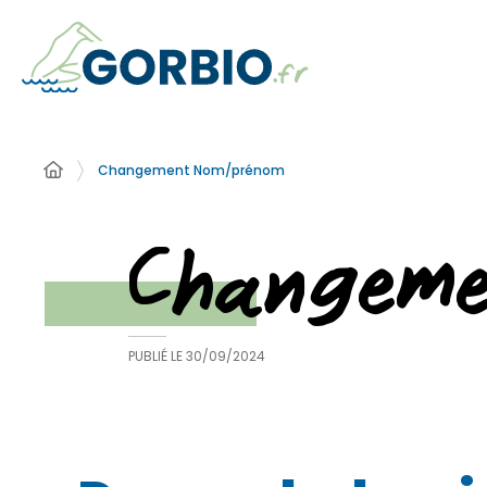
Changement Nom/prénom
Changem
PUBLIÉ LE
30/09/2024