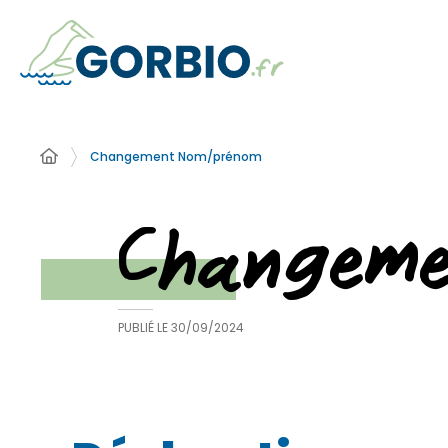
Changement Nom/prénom
Changem
PUBLIÉ LE
30/09/2024