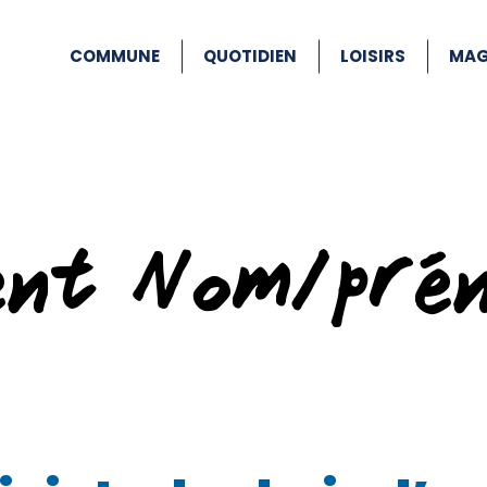
COMMUNE
QUOTIDIEN
LOISIRS
MAG
ent Nom/pré