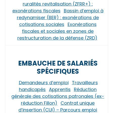
ruralités revitalisation (ZFRR+) :
exonérations fiscales
Bassin d’emploi à
redynamiser (BER) : exonérations de
cotisations sociales
Exonérations
fiscales et sociales en zones de
restructuration de la défense (ZRD)
EMBAUCHE DE SALARIÉS
SPÉCIFIQUES
Demandeurs d’emploi
Travailleurs
handicapés
Apprentis
Réduction
générale des cotisations patronales (ex-
réduction Fillon)
Contrat unique
d’insertion (CUI) – Parcours emploi