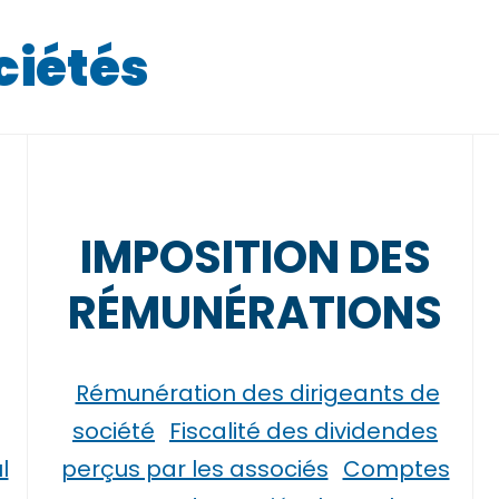
ciétés
IMPOSITION DES
RÉMUNÉRATIONS
Rémunération des dirigeants de
société
Fiscalité des dividendes
l
perçus par les associés
Comptes