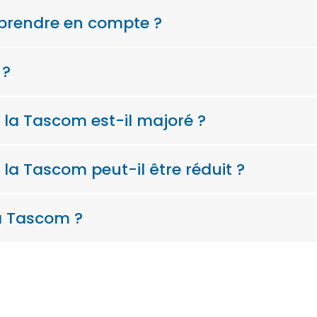
 à prendre en compte ?
 ?
 la Tascom est-il majoré ?
la Tascom peut-il être réduit ?
a Tascom ?