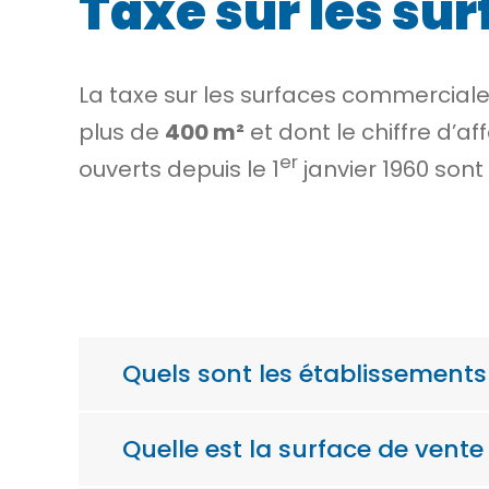
Taxe sur les s
La taxe sur les surfaces commerciale
plus de
400 m²
et dont le chiffre d’a
er
ouverts depuis le 1
janvier 1960 son
Quels sont les établissement
Quelle est la surface de vente