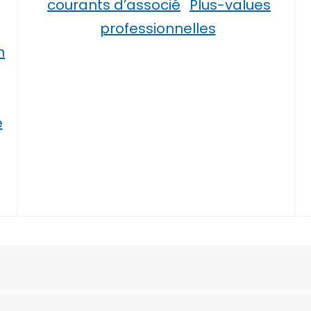
courants d’associé
Plus-values
professionnelles
n
e