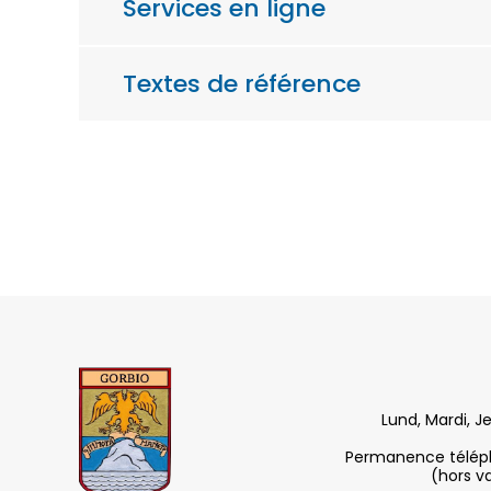
Services en ligne
Textes de référence
Lund, Mardi, J
Permanence télépho
(hors v