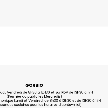
GORBIO
eudi, Vendredi de 8H30 à 12H30 et sur RDV de 13H30 à 17H
(Fermée au public les Mercredis)
nique Lundi et Vendredi de 8h30 à 12h30 et de 13H30 à 17H
acances scolaires pour les horaires d'après-midi)