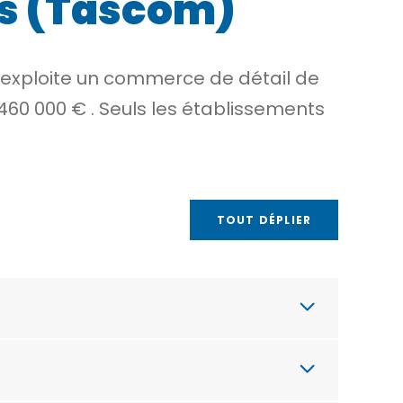
es (Tascom)
i exploite un commerce de détail de
460 000 €
. Seuls les établissements
TOUT DÉPLIER