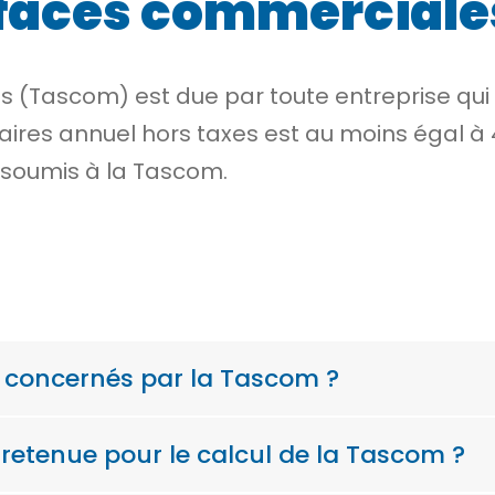
urfaces commercial
s (Tascom) est due par toute entreprise qu
ffaires annuel hors taxes est au moins égal à
t soumis à la Tascom.
s concernés par la Tascom ?
 retenue pour le calcul de la Tascom ?