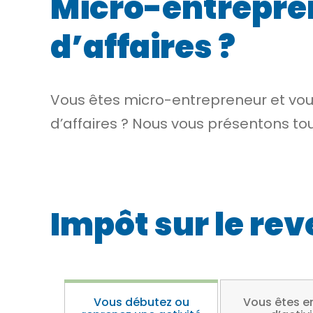
Micro-entrepren
d’affaires ?
Vous êtes micro-entrepreneur et vous
d’affaires ? Nous vous présentons to
Impôt sur le re
Vous débutez ou
Vous êtes e