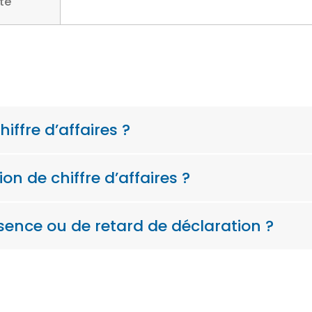
ité
iffre d’affaires ?
n de chiffre d’affaires ?
sence ou de retard de déclaration ?