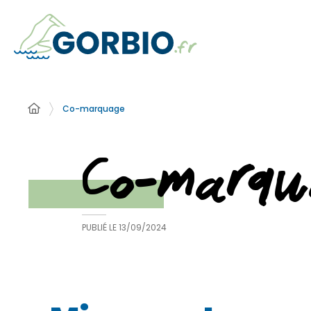
Co-marquage
Co-marqu
PUBLIÉ LE
13/09/2024