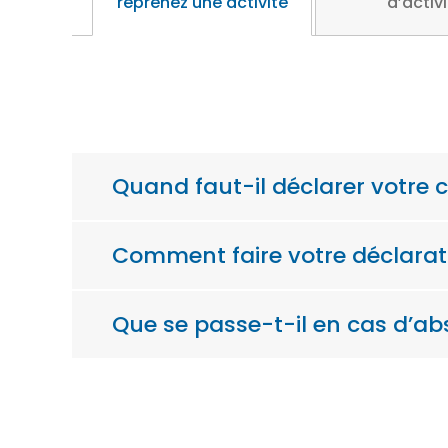
reprenez une activité
d’activ
Quand faut-il déclarer votre ch
Comment faire votre déclaratio
Que se passe-t-il en cas d’ab