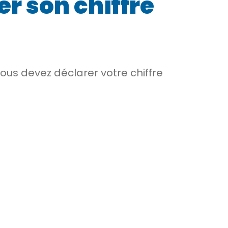
r son chiffre
ous devez déclarer votre chiffre