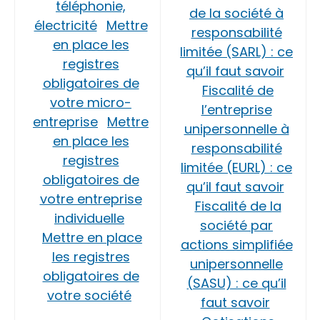
téléphonie,
de la société à
électricité
Mettre
responsabilité
en place les
limitée (SARL) : ce
registres
qu’il faut savoir
obligatoires de
Fiscalité de
votre micro-
l’entreprise
entreprise
Mettre
unipersonnelle à
en place les
responsabilité
registres
limitée (EURL) : ce
obligatoires de
qu’il faut savoir
votre entreprise
Fiscalité de la
individuelle
société par
Mettre en place
actions simplifiée
les registres
unipersonnelle
obligatoires de
(SASU) : ce qu’il
votre société
faut savoir