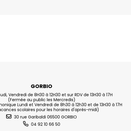
GORBIO
eudi, Vendredi de 8H30 à 12H30 et sur RDV de 13H30 à 17H
(Fermée au public les Mercredis)
nique Lundi et Vendredi de 8h30 à 12h30 et de 13H30 à 17H
acances scolaires pour les horaires d'après-midi)
30 rue Garibaldi 06500 GORBIO
04 92 10 66 50