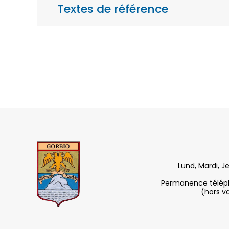
Textes de référence
Lund, Mardi, J
Permanence télépho
(hors v