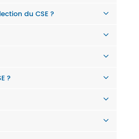
lection du CSE ?
SE ?