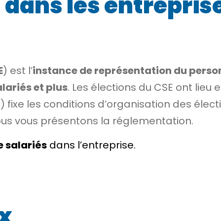
 dans les entreprise
E
) est l’
instance de représentation du perso
alariés et plus
. Les élections du CSE ont lieu 
 fixe les conditions d’organisation des élect
Nous vous présentons la réglementation.
 salariés
dans l’entreprise.
x