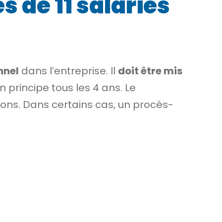
s de 11 salariés
nnel
dans l’entreprise. Il
doit être
mis
en principe tous les 4 ans. Le
ions. Dans certains cas, un procès-