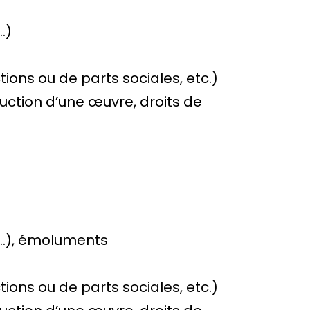
…)
ions ou de parts sociales, etc.)
duction d’une œuvre, droits de
…),
émoluments
ions ou de parts sociales, etc.)