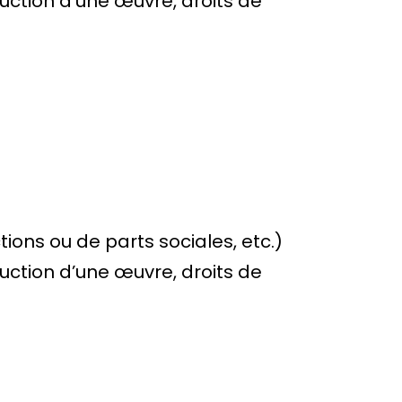
duction d’une œuvre, droits de
ions ou de parts sociales, etc.)
duction d’une œuvre, droits de