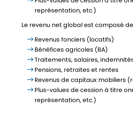
Plus-values de cession à titre on
représentation, etc.)
Le revenu net global est composé des
Revenus fonciers (locatifs)
Bénéfices agricoles (BA)
Traitements, salaires, indemnité
Pensions, retraites et rentes
Revenus de capitaux mobiliers (re
Plus-values de cession à titre on
représentation, etc.)