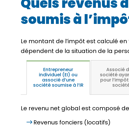
Quels revenus do
soumis à l’impôt
Le montant de l’impôt est calculé en
dépendent de la situation de la pers
Entrepreneur
Associé d
individuel (EI) ou
société aya
associé d’une
pour l’impôt
société soumise à l’IR
sociét
Le revenu net global est composé des
Revenus fonciers (locatifs)