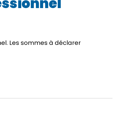
essionnel
nel. Les sommes à déclarer