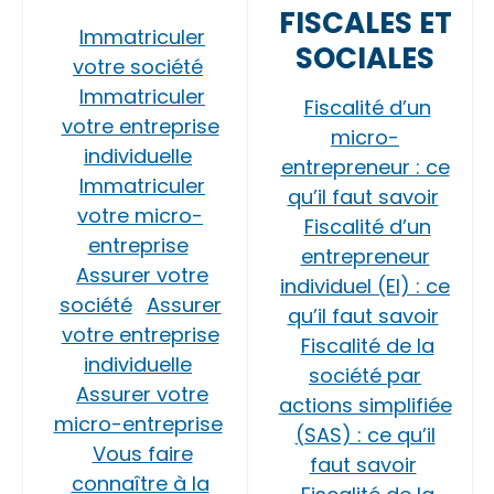
FISCALES ET
Immatriculer
SOCIALES
votre société
Immatriculer
Fiscalité d’un
votre entreprise
micro-
individuelle
entrepreneur : ce
Immatriculer
qu’il faut savoir
votre micro-
Fiscalité d’un
entreprise
entrepreneur
Assurer votre
individuel (EI) : ce
société
Assurer
qu’il faut savoir
votre entreprise
Fiscalité de la
individuelle
société par
Assurer votre
actions simplifiée
micro-entreprise
(SAS) : ce qu’il
Vous faire
faut savoir
connaître à la