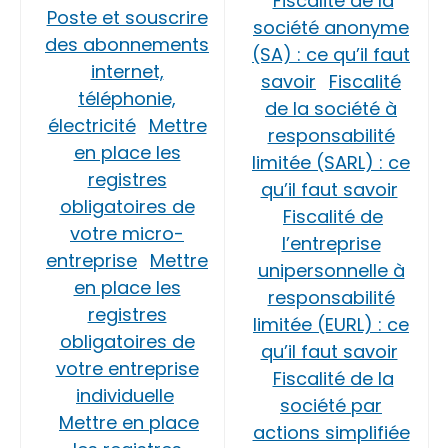
Fiscalité de la
Poste et souscrire
société anonyme
des abonnements
(SA) : ce qu’il faut
internet,
savoir
Fiscalité
téléphonie,
de la société à
électricité
Mettre
responsabilité
en place les
limitée (SARL) : ce
registres
qu’il faut savoir
obligatoires de
Fiscalité de
votre micro-
l’entreprise
entreprise
Mettre
unipersonnelle à
en place les
responsabilité
registres
limitée (EURL) : ce
obligatoires de
qu’il faut savoir
votre entreprise
Fiscalité de la
individuelle
société par
Mettre en place
actions simplifiée